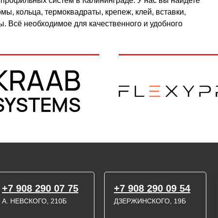
профильных систем в Калининграде. У нас вы найдете
ы, кольца, термоквадраты, крепеж, клей, вставки,
ы. Всё необходимое для качественного и удобного
+7 908 290 07 75
+7 908 290 09 54
А. НЕВСКОГО, 210Б
ДЗЕРЖИНСКОГО, 19Б