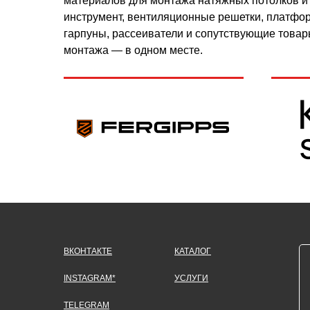
материалов для монтажа натяжных потолков и 
инструмент, вентиляционные решетки, платформ
гарпуны, рассеиватели и сопутствующие товар
монтажа — в одном месте.
ВКОНТАКТЕ
КАТАЛОГ
INSTAGRAM*
УСЛУГИ
TELEGRAM