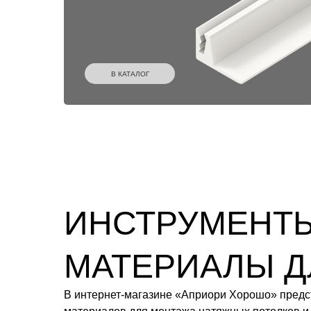
В КАТАЛОГ
ИНСТРУМЕНТЫ
МАТЕРИАЛЫ Д
В интернет-магазине «Априори Хорошо» предс