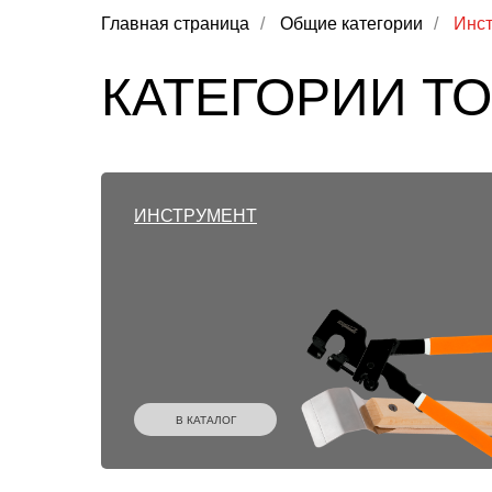
Главная страница
/
Общие категории
/
Инст
КАТЕГОРИИ Т
ИНСТРУМЕНТ
В КАТАЛОГ