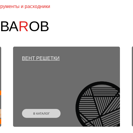
рументы и расходники
ОВА
R
ОВ
ВЕНТ РЕШЕТКИ
В КАТАЛОГ