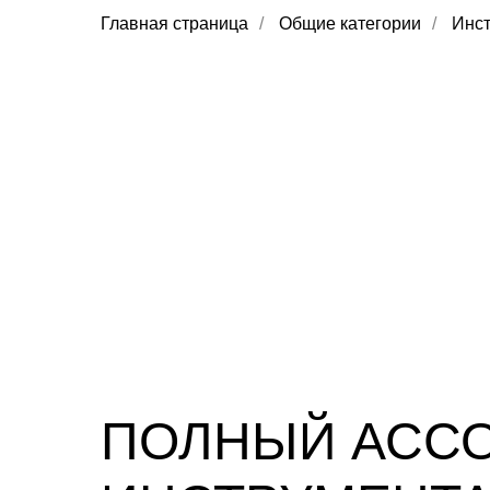
Главная страница
/
Общие категории
/
Инст
ПОЛНЫЙ АСС