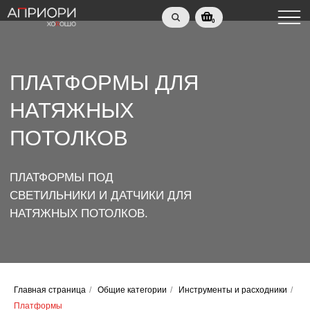
0
ПЛАТФОРМЫ ДЛЯ
НАТЯЖНЫХ
ПОТОЛКОВ
ПЛАТФОРМЫ ПОД
СВЕТИЛЬНИКИ И ДАТЧИКИ ДЛЯ
НАТЯЖНЫХ ПОТОЛКОВ.
ПОЛНЫЙ АССОРТИМЕНТ
ПЛАТФОРМ
Главная страница
/
Общие категории
/
Инструменты и расходники
/
Платформы