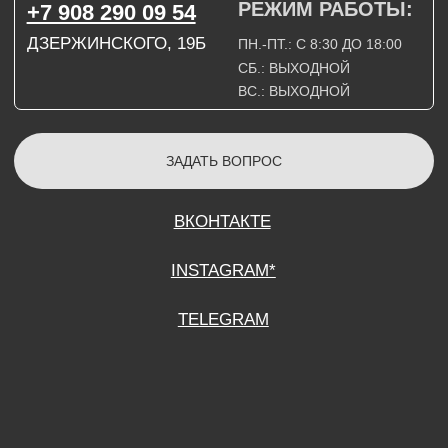
СОГЛАСИЕ НА ОБРАБОТКУ ПЕРСОНАЛЬНЫХ ДАННЫХ
ПОЛИТИТИКА В ОТНОШЕНИИ ОБРАБОТКИ ПЕРСОНАЛЬНЫХ ДАННЫХ
ДОГОВОР КУПЛИ-ПРОДАЖИ
ИП ПОДДУБНЫЙ А.Г.
ИНН: 390515008408
*Instagram принадлежит компании Meta Platforms Inc., которая признана