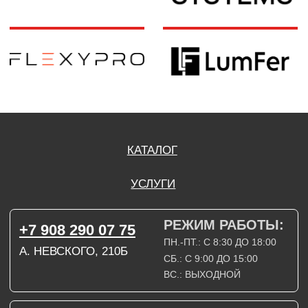
А. НЕВСКОГО, 210Б
СБ.: С 9:00 ДО 15:00
ВС.: ВЫХОДНОЙ
РЕЖИМ РАБОТЫ:
+7 908 290 09 54
ДЗЕРЖИНСКОГО, 19Б
ПН.-ПТ.: С 8:30 ДО 18:00
СБ.: ВЫХОДНОЙ
ВС.: ВЫХОДНОЙ
ЗАДАТЬ ВОПРОС
ВКОНТАКТЕ
INSTAGRAM*
TELEGRAM