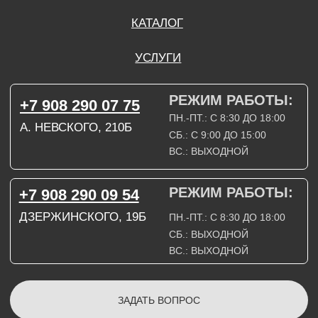
ЗАДАТЬ ВОПРОС
ВКОНТАКТЕ
INSTAGRAM*
TELEGRAM