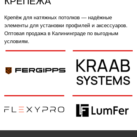
КАТАЛОГ
УСЛУГИ
РЕЖИМ РАБОТЫ:
+7 908 290 07 75
ПН.-ПТ.: С 8:30 ДО 18:00
А. НЕВСКОГО, 210Б
СБ.: С 9:00 ДО 15:00
ВС.: ВЫХОДНОЙ
РЕЖИМ РАБОТЫ:
+7 908 290 09 54
ДЗЕРЖИНСКОГО, 19Б
ПН.-ПТ.: С 8:30 ДО 18:00
СБ.: ВЫХОДНОЙ
ВС.: ВЫХОДНОЙ