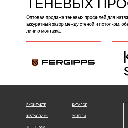
ТЕНЕВЫХ ПР
Оптовая продажа теневых профилей для натяж
аккуратный зазор между стеной и потолком, о
линию монтажа.
ВКОНТАКТЕ
КАТАЛОГ
INSTAGRAM*
УСЛУГИ
TELEGRAM