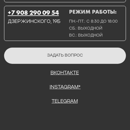
СОГЛАСИЕ НА ОБРАБОТКУ ПЕРСОНАЛЬНЫХ ДАННЫХ
ПОЛИТИТИКА В ОТНОШЕНИИ ОБРАБОТКИ ПЕРСОНАЛЬНЫХ ДАННЫХ
ДОГОВОР КУПЛИ-ПРОДАЖИ
ИП ПОДДУБНЫЙ А.Г.
ИНН: 390515008408