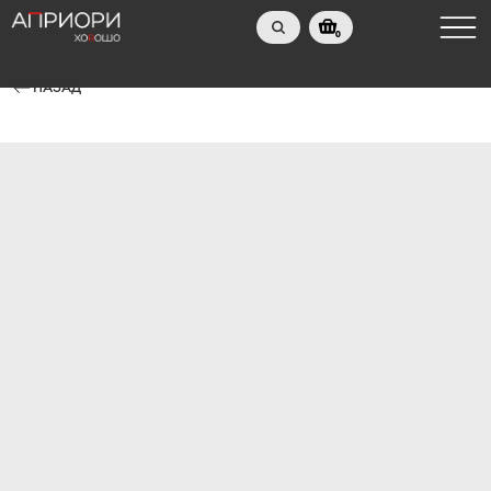
0
НАЗАД