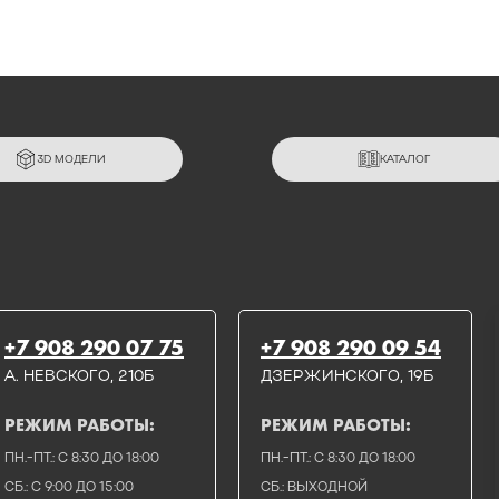
3D МОДЕЛИ
КАТАЛОГ
+7 908 290 07 75
+7 908 290 09 54
А. НЕВСКОГО, 210Б
ДЗЕРЖИНСКОГО, 19Б
РЕЖИМ РАБОТЫ:
РЕЖИМ РАБОТЫ:
ПН.-ПТ.: С 8:30 ДО 18:00
ПН.-ПТ.: С 8:30 ДО 18:00
СБ.: С 9:00 ДО 15:00
СБ.: ВЫХОДНОЙ