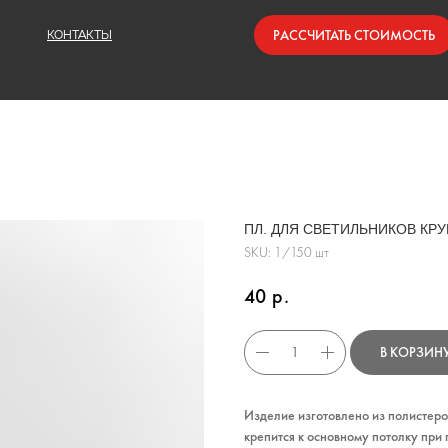
РАССЧИТАТЬ СТОИМОСТЬ
КОНТАКТЫ
ПЛ. ДЛЯ СВЕТИЛЬНИКОВ КРУ
SKU:
1/150 шт
40
р.
В КОРЗИН
Изделие изготовлено из полистеро
крепится к основному потолку при