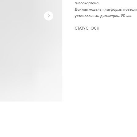
гипсокартона.
Данная модель платформы позволя
установочным диаметром 90 мм.
СТАТУС: ОСН