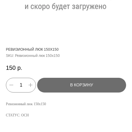
РЕВИЗИОННЫЙ ЛЮК 150Х150
SKU:
Ревизионный люк 150х150
150
р.
В КОРЗИНУ
КАТАЛОГ
Ревизионный люк 150х150
УСЛУГИ
СТАТУС: ОСН
РЕЖИМ РАБОТЫ:
+7 908 290 07 75
ПН.-ПТ.: С 8:30 ДО 18:00