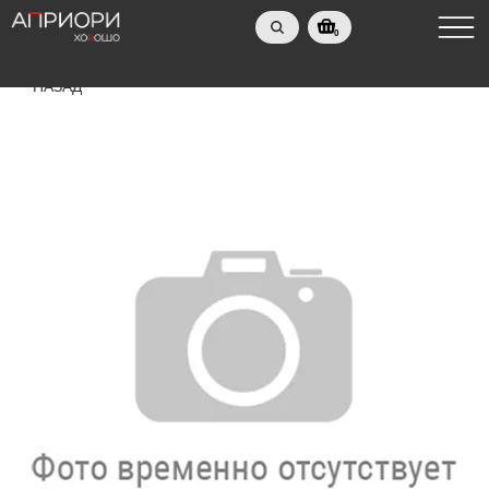
0
НАЗАД