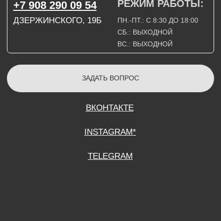
СОГЛАСИЕ НА ОБРАБОТКУ ПЕРСОНАЛЬНЫХ ДАННЫХ
ПОЛИТИТИКА В ОТНОШЕНИИ ОБРАБОТКИ ПЕРСОНАЛЬНЫХ ДАННЫХ
ДОГОВОР КУПЛИ-ПРОДАЖИ
ИП ПОДДУБНЫЙ А.Г.
ИНН: 390515008408
*Instagram принадлежит компании Meta Platforms Inc., которая признана