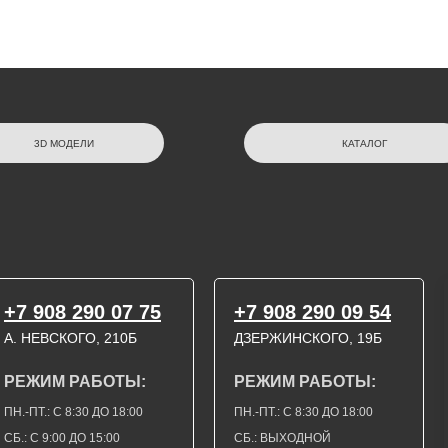
3D МОДЕЛИ
КАТАЛОГ
+7 908 290 07 75
+7 908 290 09 54
А. НЕВСКОГО, 210Б
ДЗЕРЖИНСКОГО, 19Б
РЕЖИМ РАБОТЫ:
РЕЖИМ РАБОТЫ:
ПН.-ПТ.: С 8:30 ДО 18:00
ПН.-ПТ.: С 8:30 ДО 18:00
СБ.: С 9:00 ДО 15:00
СБ.: ВЫХОДНОЙ