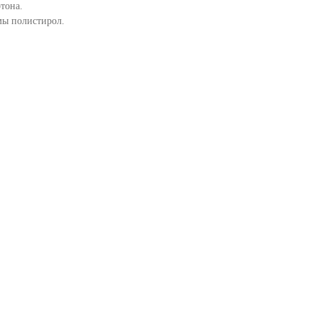
тона.
мы полистирол.