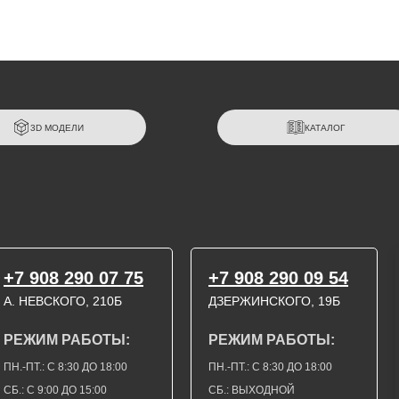
3D МОДЕЛИ
КАТАЛОГ
+7 908 290 07 75
+7 908 290 09 54
А. НЕВСКОГО, 210Б
ДЗЕРЖИНСКОГО, 19Б
РЕЖИМ РАБОТЫ:
РЕЖИМ РАБОТЫ:
ПН.-ПТ.: С 8:30 ДО 18:00
ПН.-ПТ.: С 8:30 ДО 18:00
СБ.: С 9:00 ДО 15:00
СБ.: ВЫХОДНОЙ