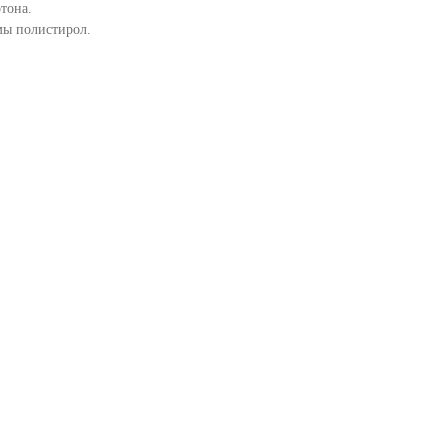
тона.
мы полистирол.