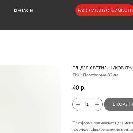
РАССЧИТАТЬ СТОИМОСТЬ
КОНТАКТЫ
ПЛ. ДЛЯ СВЕТИЛЬНИКОВ КРУ
SKU:
Платформа 80мм
40
р.
В КОРЗИ
Платформа применяется для монт
потолков. Данное изделие креп