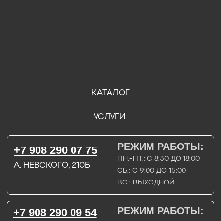
ВС.: ВЫХОДНОЙ
РЕЖИМ РАБОТЫ:
+7 908 290 09 54
ДЗЕРЖИНСКОГО, 19Б
ПН.-ПТ.: С 8:30 ДО 18:00
СБ.: ВЫХОДНОЙ
ВС.: ВЫХОДНОЙ
ЗАДАТЬ ВОПРОС
ВКОНТАКТЕ
INSTAGRAM*
TELEGRAM
ТЕХНИЧЕСКИЕ КАРТЫ
НАПИСАТЬ В МАХ
3D МОДЕЛИ
КАТАЛОГ