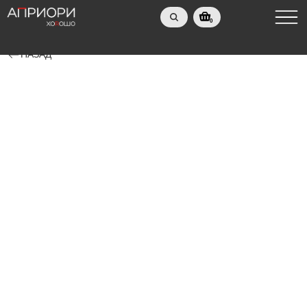
0
НАЗАД