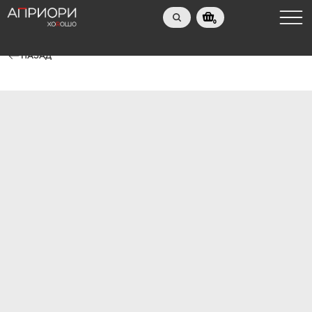
0
НАЗАД