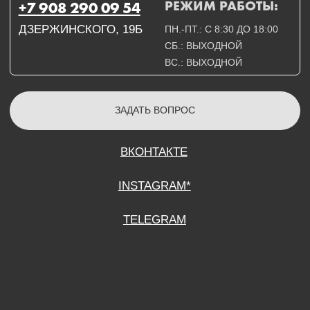
СОГЛАСИЕ НА ОБРАБОТКУ ПЕРСОНАЛЬНЫХ ДАННЫХ
ПОЛИТИТИКА В ОТНОШЕНИИ ОБРАБОТКИ ПЕРСОНАЛЬНЫХ ДАННЫХ
ДОГОВОР КУПЛИ-ПРОДАЖИ
ИП ПОДДУБНЫЙ А.Г.
ИНН: 390515008408
*Instagram принадлежит компании Meta Platforms Inc., которая признана