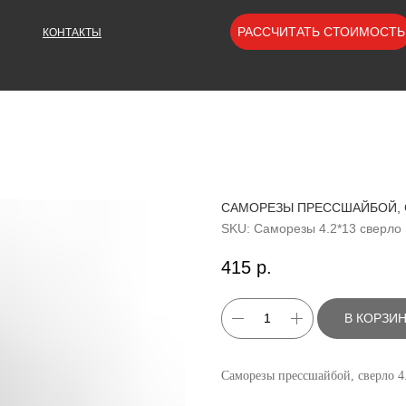
РАССЧИТАТЬ СТОИМОСТЬ
КОНТАКТЫ
САМОРЕЗЫ ПРЕССШАЙБОЙ, С
SKU:
Саморезы 4.2*13 сверло
415
р.
В КОРЗИ
Саморезы прессшайбой, сверло 4