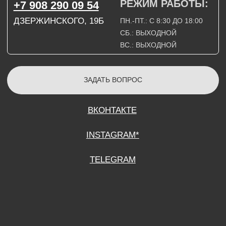
СОГЛАСИЕ НА ОБРАБОТКУ ПЕРСОНАЛЬНЫХ ДАННЫХ
ПОЛИТИТИКА В ОТНОШЕНИИ ОБРАБОТКИ ПЕРСОНАЛЬНЫХ ДАННЫХ
ДОГОВОР КУПЛИ-ПРОДАЖИ
ИП ПОДДУБНЫЙ А.Г.
ИНН: 390515008408
*Instagram принадлежит компании Meta Platforms Inc., которая признана