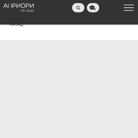
0
НАЗАД