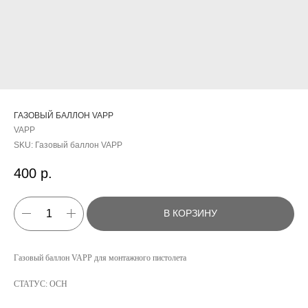
ГАЗОВЫЙ БАЛЛОН VAPP
VAPP
SKU:
Газовый баллон VAPP
400
р.
В КОРЗИНУ
КАТАЛОГ
Газовый баллон VAPP для монтажного пистолета
УСЛУГИ
СТАТУС: ОСН
РЕЖИМ РАБОТЫ:
+7 908 290 07 75