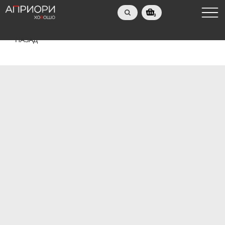
0
НАЗАД