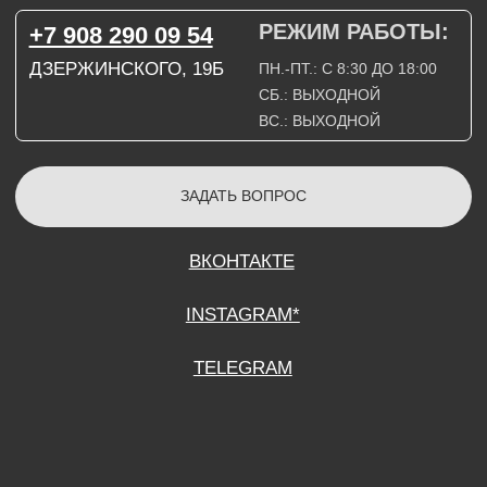
СОГЛАСИЕ НА ОБРАБОТКУ ПЕРСОНАЛЬНЫХ ДАННЫХ
ПОЛИТИТИКА В ОТНОШЕНИИ ОБРАБОТКИ ПЕРСОНАЛЬНЫХ ДАННЫХ
ДОГОВОР КУПЛИ-ПРОДАЖИ
ИП ПОДДУБНЫЙ А.Г.
ИНН: 390515008408