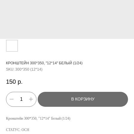
КРОНШТЕЙН 300*350, "12*14" БЕЛЫЙ (1/24)
SKU:
300*350 (12*14)
150
р.
В КОРЗИНУ
КАТАЛОГ
Кронштейн 300*350, "12*14" Белый (1/24)
УСЛУГИ
СТАТУС: ОСН