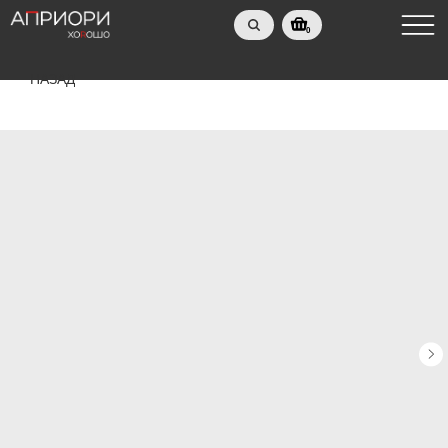
0
НАЗАД