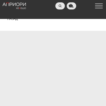
0
НАЗАД