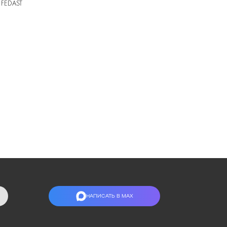
) FEDAST
НАПИСАТЬ В МАХ