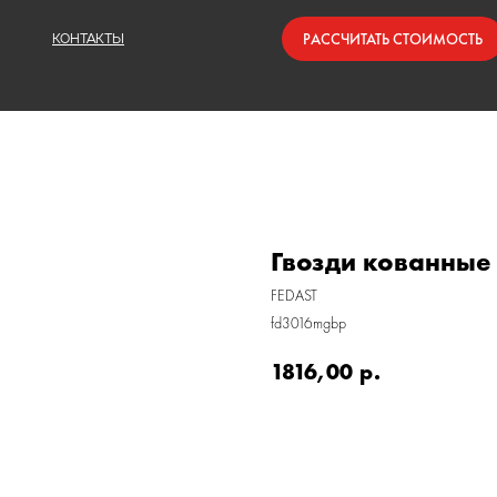
РАССЧИТАТЬ СТОИМОСТЬ
КОНТАКТЫ
Гвозди кованные 
FEDAST
fd3016mgbp
1816,00
р.