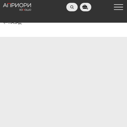
0
НАЗАД