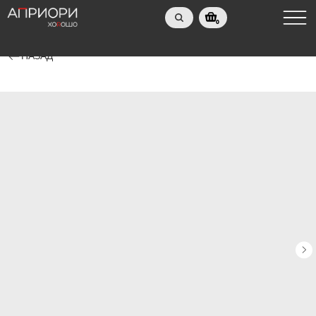
0
НАЗАД