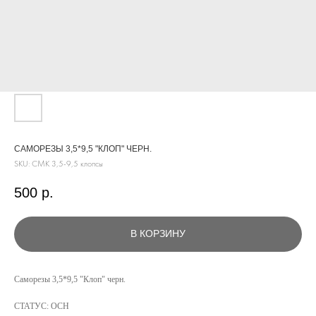
САМОРЕЗЫ 3,5*9,5 "КЛОП" ЧЕРН.
SKU:
СМК 3,5-9,5 клопсы
500
р.
В КОРЗИНУ
КАТАЛОГ
Саморезы 3,5*9,5 "Клоп" черн.
УСЛУГИ
СТАТУС: ОСН