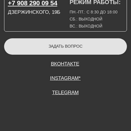
СОГЛАСИЕ НА ОБРАБОТКУ ПЕРСОНАЛЬНЫХ ДАННЫХ
ПОЛИТИТИКА В ОТНОШЕНИИ ОБРАБОТКИ ПЕРСОНАЛЬНЫХ ДАННЫХ
ДОГОВОР КУПЛИ-ПРОДАЖИ
ИП ПОДДУБНЫЙ А.Г.
ИНН: 390515008408
*Instagram принадлежит компании Meta Platforms Inc., которая признана