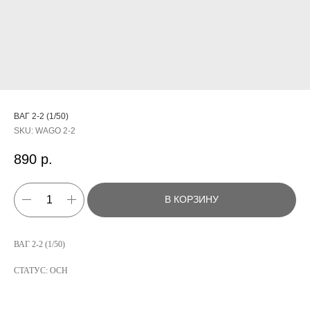
ВАГ 2-2 (1/50)
SKU:
WAGO 2-2
890
р.
В КОРЗИНУ
КАТАЛОГ
ВАГ 2-2 (1/50)
УСЛУГИ
СТАТУС: ОСН
РЕЖИМ РАБОТЫ:
+7 908 290 07 75
ПН.-ПТ.: С 8:30 ДО 18:00