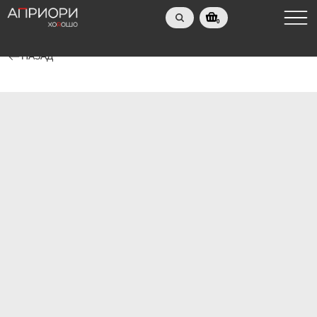
0
НАЗАД