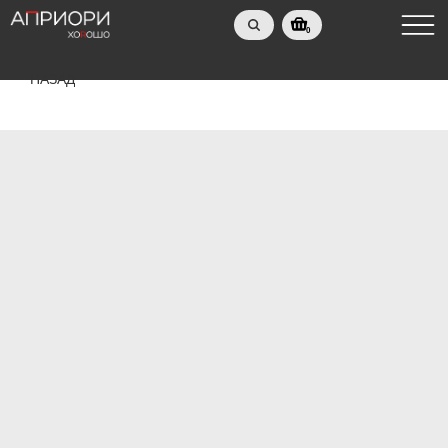
0
НАЗАД