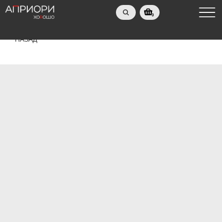
0
НАЗАД