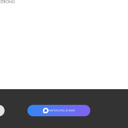
та STRONG
НАПИСАТЬ В МАХ