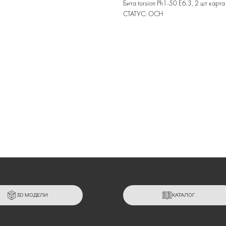
Бита torsion Ph1-50 E6.3, 2 шт кар
СТАТУС: ОСН
3D МОДЕЛИ
КАТАЛОГ