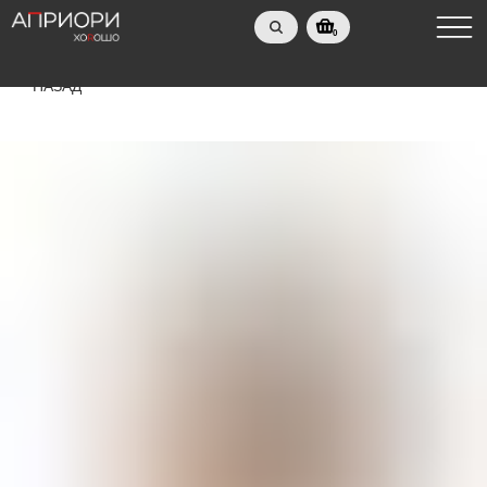
0
НАЗАД