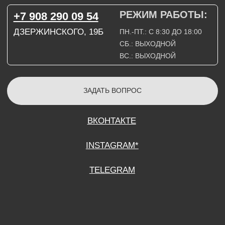
СОГЛАСИЕ НА ОБРАБОТКУ ПЕРСОНАЛЬНЫХ ДАННЫХ
ПОЛИТИТИКА В ОТНОШЕНИИ ОБРАБОТКИ ПЕРСОНАЛЬНЫХ ДАННЫХ
ДОГОВОР КУПЛИ-ПРОДАЖИ
ИП ПОДДУБНЫЙ А.Г.
ИНН: 390515008408