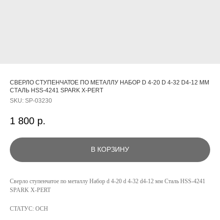
СВЕРЛО СТУПЕНЧАТОЕ ПО МЕТАЛЛУ НАБОР D 4-20 D 4-32 D4-12 ММ
СТАЛЬ HSS-4241 SPARK X-PERT
SKU:
SP-03230
1 800
р.
В КОРЗИНУ
Сверло ступенчатое по металлу Набор d 4-20 d 4-32 d4-12 мм Сталь HSS-4241
КАТАЛОГ
SPARK X-PERT
УСЛУГИ
СТАТУС: ОСН