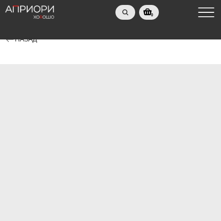
0
НАЗАД