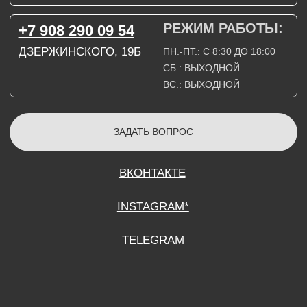
СОГЛАСИЕ НА ОБРАБОТКУ ПЕРСОНАЛЬНЫХ ДАННЫХ
ПОЛИТИТИКА В ОТНОШЕНИИ ОБРАБОТКИ ПЕРСОНАЛЬНЫХ ДАННЫХ
ДОГОВОР КУПЛИ-ПРОДАЖИ
ИП ПОДДУБНЫЙ А.Г.
ИНН: 390515008408