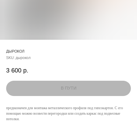
ДЫРОКОЛ
SKU:
дырокол
3 600
р.
КАТАЛОГ
предназначен для монтажа металлического профиля под гипсокартон. С его
помощью можно возвести перегородки или создать каркас под подвесные
УСЛУГИ
потолки.
РЕЖИМ РАБОТЫ:
+7 908 290 07 75
ПН.-ПТ.: С 8:30 ДО 18:00