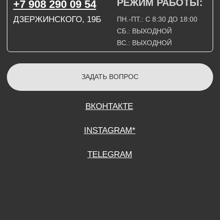
СОГЛАСИЕ НА ОБРАБОТКУ ПЕРСОНАЛЬНЫХ ДАННЫХ
ПОЛИТИТИКА В ОТНОШЕНИИ ОБРАБОТКИ ПЕРСОНАЛЬНЫХ ДАННЫХ
ДОГОВОР КУПЛИ-ПРОДАЖИ
ИП ПОДДУБНЫЙ А.Г.
ИНН: 390515008408
*Instagram принадлежит компании Meta Platforms Inc., которая признана