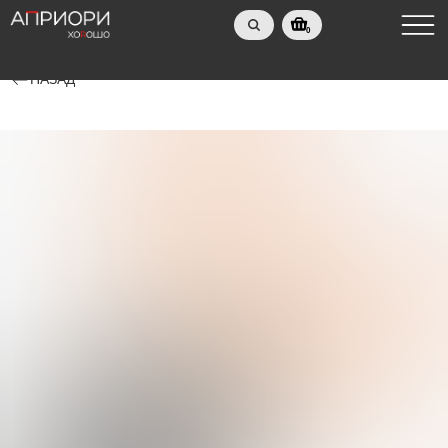
0
НАЗАД