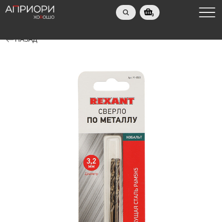
0
НАЗАД