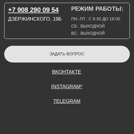
СОГЛАСИЕ НА ОБРАБОТКУ ПЕРСОНАЛЬНЫХ ДАННЫХ
ПОЛИТИТИКА В ОТНОШЕНИИ ОБРАБОТКИ ПЕРСОНАЛЬНЫХ ДАННЫХ
ДОГОВОР КУПЛИ-ПРОДАЖИ
ИП ПОДДУБНЫЙ А.Г.
ИНН: 390515008408