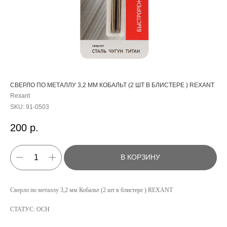
СВЕРЛО ПО МЕТАЛЛУ 3,2 ММ КОБАЛЬТ (2 ШТ В БЛИСТЕРЕ ) REXANT
Rexant
SKU:
91-0503
200
р.
В КОРЗИНУ
КАТАЛОГ
Сверло по металлу 3,2 мм Кобальт (2 шт в блистере ) REXANT
УСЛУГИ
СТАТУС: ОСН
РЕЖИМ РАБОТЫ:
+7 908 290 07 75