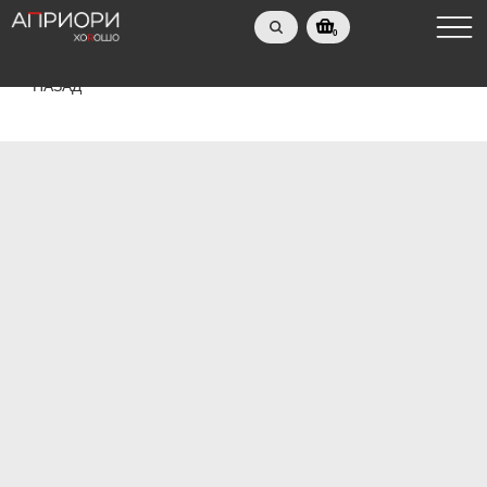
0
НАЗАД