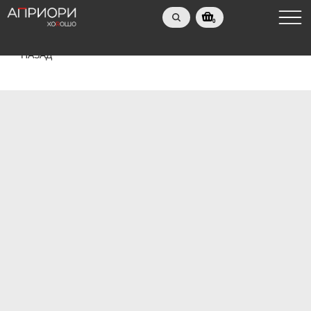
0
НАЗАД