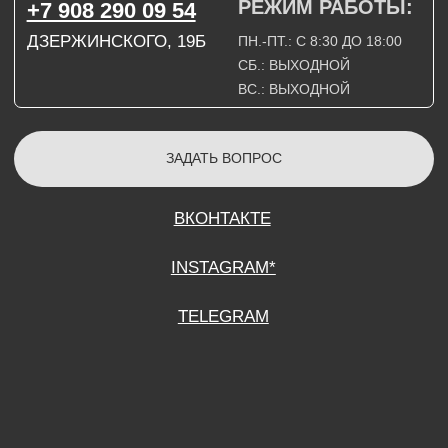
СОГЛАСИЕ НА ОБРАБОТКУ ПЕРСОНАЛЬНЫХ ДАННЫХ
ПОЛИТИТИКА В ОТНОШЕНИИ ОБРАБОТКИ ПЕРСОНАЛЬНЫХ ДАННЫХ
ДОГОВОР КУПЛИ-ПРОДАЖИ
ИП ПОДДУБНЫЙ А.Г.
ИНН: 390515008408
*Instagram принадлежит компании Meta Platforms Inc., которая признана