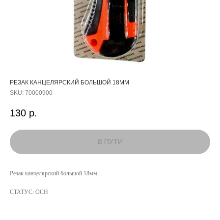
РЕЗАК КАНЦЕЛЯРСКИЙ БОЛЬШОЙ 18ММ
SKU:
70000900
130
р.
КАТАЛОГ
Резак канцелярский большой 18мм
УСЛУГИ
СТАТУС: ОСН
РЕЖИМ РАБОТЫ:
+7 908 290 07 75
ПН.-ПТ.: С 8:30 ДО 18:00