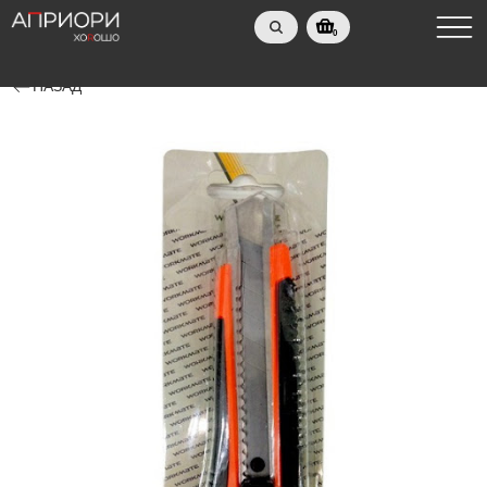
0
НАЗАД