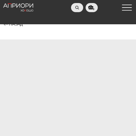
0
НАЗАД