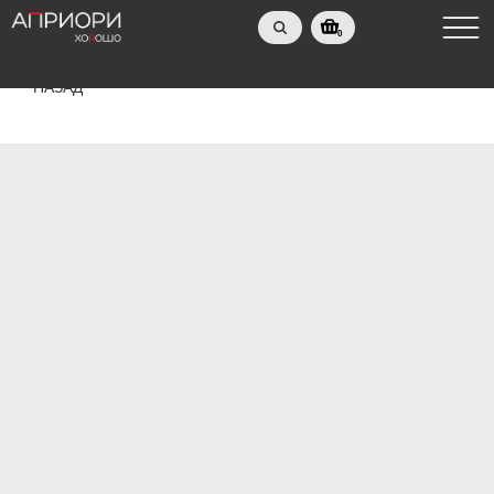
0
НАЗАД