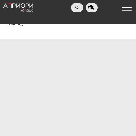
0
НАЗАД