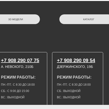
3D МОДЕЛИ
КАТАЛОГ
+7 908 290 07 75
+7 908 290 09 54
А. НЕВСКОГО, 210Б
ДЗЕРЖИНСКОГО, 19Б
РЕЖИМ РАБОТЫ:
РЕЖИМ РАБОТЫ:
ПН.-ПТ.: С 8:30 ДО 18:00
ПН.-ПТ.: С 8:30 ДО 18:00
СБ.: С 9:00 ДО 15:00
СБ.: ВЫХОДНОЙ
ВС.: ВЫХОДНОЙ
ВС.: ВЫХОДНОЙ