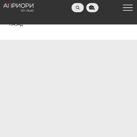
0
НАЗАД