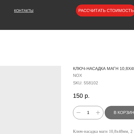
РАССЧИТАТЬ СТОИМОСТЬ
КОНТАКТЫ
КЛЮЧ-НАСАДКА МАГН 10,8Х4
NOX
SKU:
558102
150
р.
В КОРЗИ
Ключ-насадка магн 10,8х48мм, 