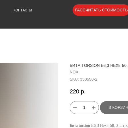
РАССЧИТАТЬ СТОИМОСТЬ
КОНТАКТЫ
БИТА TORSION E6,3 HEX5-50
NOX
SKU:
338550-2
220
р.
В КОРЗИ
Бита torsion E6,3 Hex5-50, 2 шт