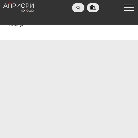
0
НАЗАД