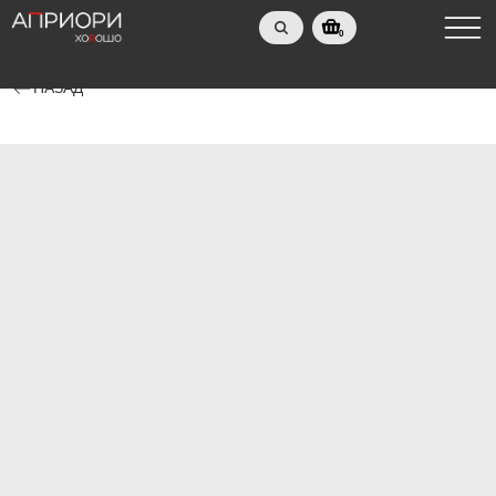
0
НАЗАД