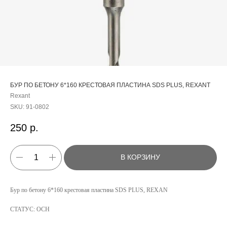
БУР ПО БЕТОНУ 6*160 КРЕСТОВАЯ ПЛАСТИНА SDS PLUS, REXANT
Rexant
SKU:
91-0802
250
р.
В КОРЗИНУ
КАТАЛОГ
Бур по бетону 6*160 крестовая пластина SDS PLUS, REXAN
УСЛУГИ
СТАТУС: ОСН
РЕЖИМ РАБОТЫ:
+7 908 290 07 75