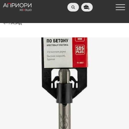
0
НАЗАД