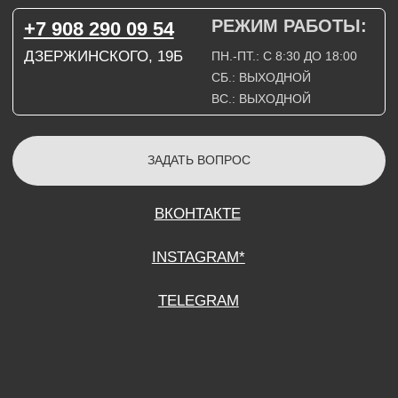
СОГЛАСИЕ НА ОБРАБОТКУ ПЕРСОНАЛЬНЫХ ДАННЫХ
ПОЛИТИТИКА В ОТНОШЕНИИ ОБРАБОТКИ ПЕРСОНАЛЬНЫХ ДАННЫХ
ДОГОВОР КУПЛИ-ПРОДАЖИ
ИП ПОДДУБНЫЙ А.Г.
ИНН: 390515008408