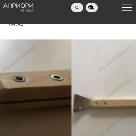
0
НАЗАД