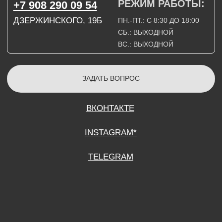
СОГЛАСИЕ НА ОБРАБОТКУ ПЕРСОНАЛЬНЫХ ДАННЫХ
ПОЛИТИТИКА В ОТНОШЕНИИ ОБРАБОТКИ ПЕРСОНАЛЬНЫХ ДАННЫХ
ДОГОВОР КУПЛИ-ПРОДАЖИ
ИП ПОДДУБНЫЙ А.Г.
ИНН: 390515008408
*Instagram принадлежит компании Meta Platforms Inc., которая признана