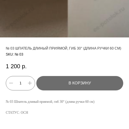
№ 03 ШПАТЕЛЬ ДЛИНЫЙ ПРИЯМОЙ, ГИБ 30° (ДЛИНА РУЧКИ 60 СМ)
SKU:
№ 03
1 200
р.
В КОРЗИНУ
КАТАЛОГ
№ 03 Шпатель длиный приямой, гиб 30° (длина ручки 60 см)
УСЛУГИ
СТАТУС: ОСН
РЕЖИМ РАБОТЫ:
+7 908 290 07 75
ПН.-ПТ.: С 8:30 ДО 18:00