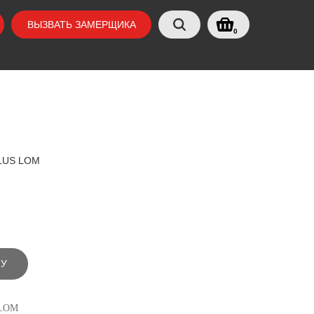
ВЫЗВАТЬ ЗАМЕРЩИКА
0
LUS LOM
НУ
 LOM