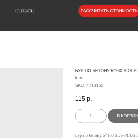
РАССЧИТАТЬ СТОИМОСТЬ
КОНТАКТЫ
БУР ПО БЕТОНУ 5*160 SDS-P
lom
SKU:
4713153
115
р.
В КОРЗИ
Бур по бетону 5*160 SDS-PLUS