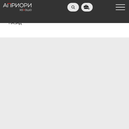
0
НАЗАД