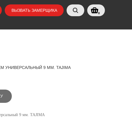
ВЫЗВАТЬ ЗАМЕРЩИКА
0
М УНИВЕРСАЛЬНЫЙ 9 ММ. TAJIMA
НУ
ерсальный 9 мм. TAJIMA