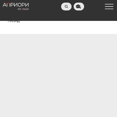
0
НАЗАД