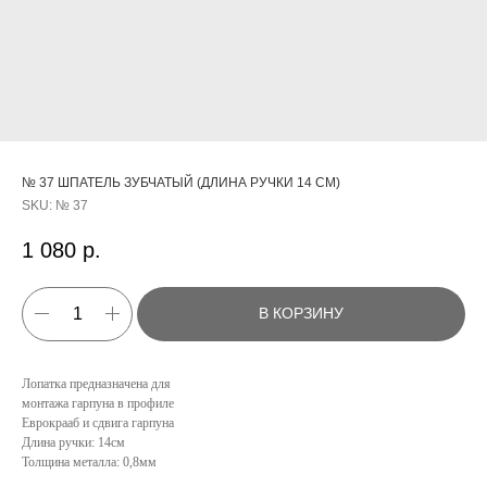
№ 37 ШПАТЕЛЬ ЗУБЧАТЫЙ (ДЛИНА РУЧКИ 14 СМ)
SKU:
№ 37
1 080
р.
В КОРЗИНУ
Лопатка предназначена для
монтажа гарпуна в профиле
Еврокрааб и сдвига гарпуна
КАТАЛОГ
Длина ручки: 14см
Толщина металла: 0,8мм
УСЛУГИ