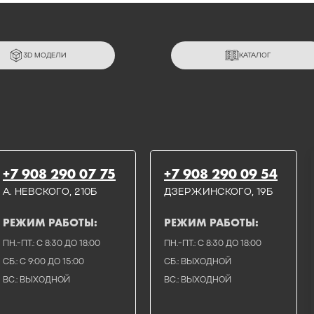
3D МОДЕЛИ
КАТАЛОГ
+7 908 290 07 75
+7 908 290 09 54
А. НЕВСКОГО, 210Б
ДЗЕРЖИНСКОГО, 19Б
РЕЖИМ РАБОТЫ:
РЕЖИМ РАБОТЫ:
ПН.-ПТ.: С 8:30 ДО 18:00
ПН.-ПТ.: С 8:30 ДО 18:00
СБ.: С 9:00 ДО 15:00
СБ.: ВЫХОДНОЙ
ВС.: ВЫХОДНОЙ
ВС.: ВЫХОДНОЙ