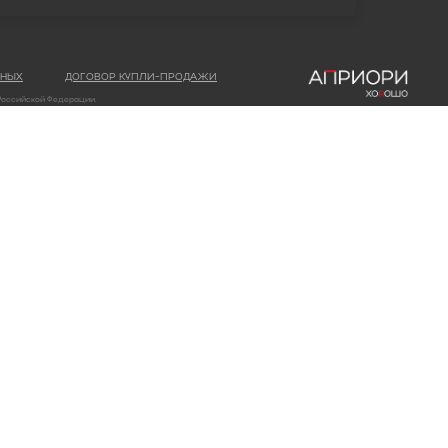
ННЫХ
ДОГОВОР КУПЛИ-ПРОДАЖИ
 Российской Федерации.