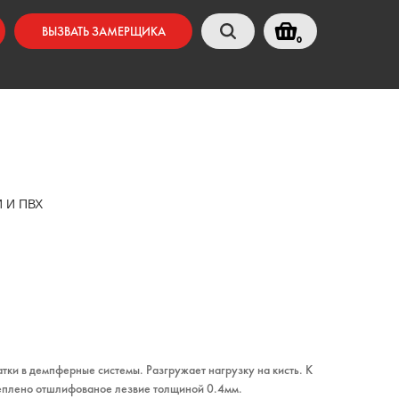
ВЫЗВАТЬ ЗАМЕРЩИКА
0
 И ПВХ
тки в демпферные системы. Разгружает нагрузку на кисть. К
еплено отшлифованое лезвие толщиной 0.4мм.