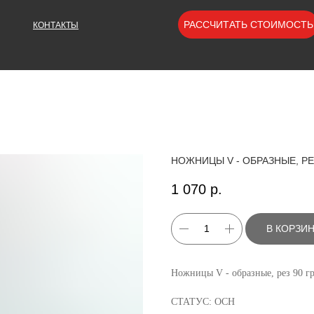
РАССЧИТАТЬ СТОИМОСТЬ
КОНТАКТЫ
НОЖНИЦЫ V - ОБРАЗНЫЕ, Р
1 070
р.
В КОРЗИ
Ножницы V - образные, рез 90 г
СТАТУС: ОСН