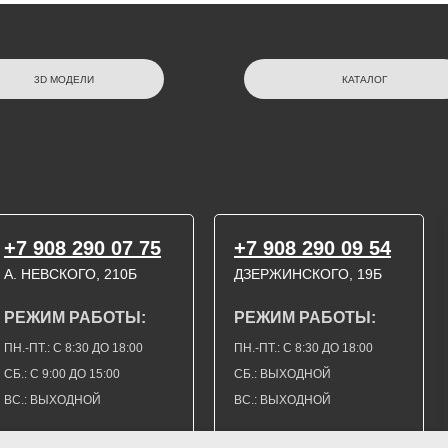
3D МОДЕЛИ
КАТАЛОГ
+7 908 290 07 75
+7 908 290 09 54
А. НЕВСКОГО, 210Б
ДЗЕРЖИНСКОГО, 19Б
РЕЖИМ РАБОТЫ:
РЕЖИМ РАБОТЫ:
ПН.-ПТ.: С 8:30 ДО 18:00
ПН.-ПТ.: С 8:30 ДО 18:00
СБ.: С 9:00 ДО 15:00
СБ.: ВЫХОДНОЙ
ВС.: ВЫХОДНОЙ
ВС.: ВЫХОДНОЙ