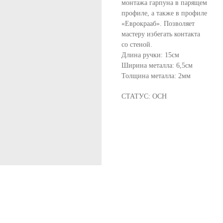
монтажа гарпуна в парящем
профиле, а также в профиле
«Еврокрааб». Позволяет
мастеру избегать контакта
со стеной.
Длина ручки: 15см
Ширина металла: 6,5см
Толщина металла: 2мм
СТАТУС: ОСН