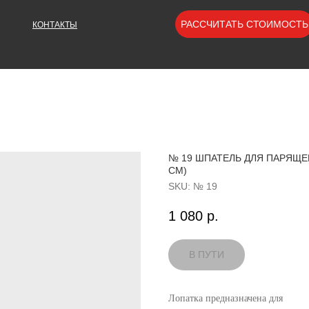
РАССЧИТАТЬ СТОИМОСТЬ
КОНТАКТЫ
№ 19 ШПАТЕЛЬ ДЛЯ ПАРЯЩЕГО
СМ)
SKU:
№ 19
1 080
р.
Лопатка предназначена для